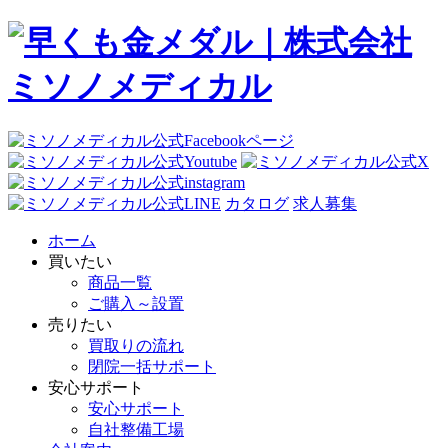
カタログ
求人募集
ホーム
買いたい
商品一覧
ご購入～設置
売りたい
買取りの流れ
閉院一括サポート
安心サポート
安心サポート
自社整備工場