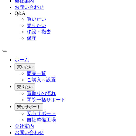
会社案内
お問い合わせ
Q&A
買いたい
売りたい
移設・撤去
保守
ホーム
買いたい
商品一覧
ご購入～設置
売りたい
買取りの流れ
閉院一括サポート
安心サポート
安心サポート
自社整備工場
会社案内
お問い合わせ