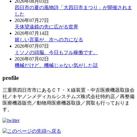
2026年08月03日
四日市の夏の風物詩「大四日市まつり」が開催されま
した
2026年07月27日
天体望遠鏡の先に広がる世界
2026年07月14日
嬉しい言葉が、次への力になる
2026年07月07日
ミソノの頭脳、今日もフル稼働です。
2026年07月02日
機械だけど、機械じゃない気がした話
profile
三重県四日市市にあるＣＴ・Ｘ線装置・中古医療機器取扱会
社／キヤノンメディカルシステムズ株式会社特約店／再整備
医療機器販売／動物用医療機器取扱／買取も行っておりま
す。