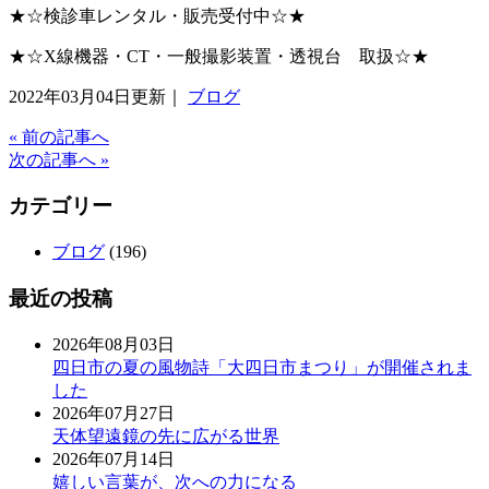
★☆検診車レンタル・販売受付中☆★
★☆X線機器・CT・一般撮影装置・透視台 取扱☆★
2022年03月04日更新｜
ブログ
« 前の記事へ
次の記事へ »
カテゴリー
ブログ
(196)
最近の投稿
2026年08月03日
四日市の夏の風物詩「大四日市まつり」が開催されま
した
2026年07月27日
天体望遠鏡の先に広がる世界
2026年07月14日
嬉しい言葉が、次への力になる