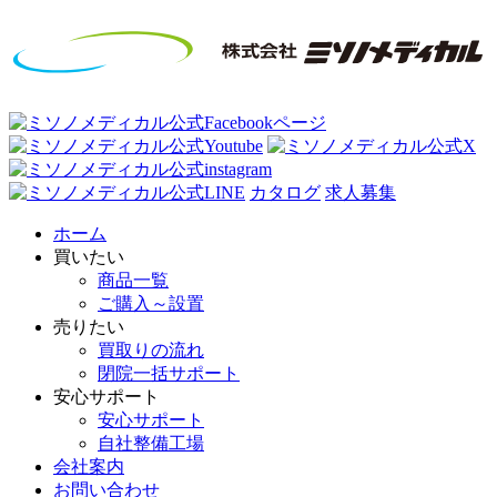
カタログ
求人募集
ホーム
買いたい
商品一覧
ご購入～設置
売りたい
買取りの流れ
閉院一括サポート
安心サポート
安心サポート
自社整備工場
会社案内
お問い合わせ