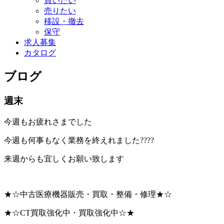
買いたい
売りたい
移設・撤去
保守
求人募集
カタログ
ブログ
週末
今週もお疲れさまでした
今週も何事もなく業務を終えれました????
来週からも宜しくお願い致します
★☆中古医療機器販売・買取・整備・修理★☆
★☆CT買取強化中・買取強化中☆★