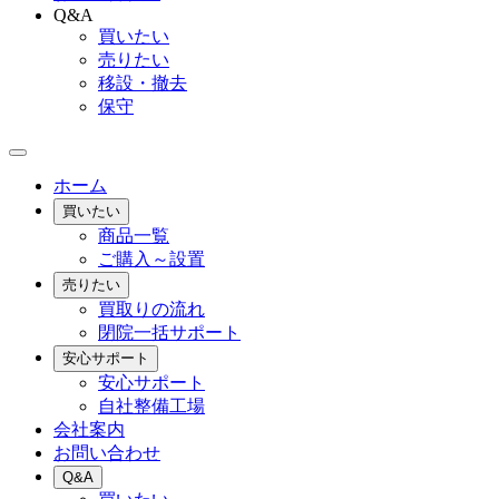
Q&A
買いたい
売りたい
移設・撤去
保守
ホーム
買いたい
商品一覧
ご購入～設置
売りたい
買取りの流れ
閉院一括サポート
安心サポート
安心サポート
自社整備工場
会社案内
お問い合わせ
Q&A