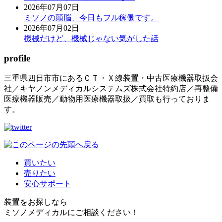
2026年07月07日
ミソノの頭脳、今日もフル稼働です。
2026年07月02日
機械だけど、機械じゃない気がした話
profile
三重県四日市市にあるＣＴ・Ｘ線装置・中古医療機器取扱会
社／キヤノンメディカルシステムズ株式会社特約店／再整備
医療機器販売／動物用医療機器取扱／買取も行っておりま
す。
買いたい
売りたい
安心サポート
装置をお探しなら
ミソノメディカルにご相談ください！