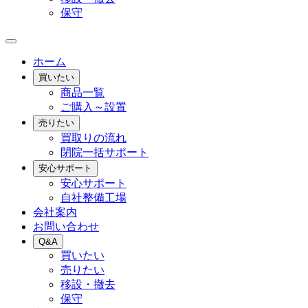
保守
ホーム
買いたい
商品一覧
ご購入～設置
売りたい
買取りの流れ
閉院一括サポート
安心サポート
安心サポート
自社整備工場
会社案内
お問い合わせ
Q&A
買いたい
売りたい
移設・撤去
保守