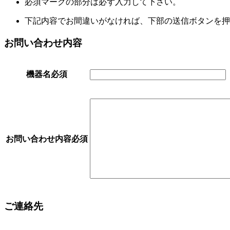
必須
マークの部分は必ず入力して下さい。
下記内容でお間違いがなければ、下部の送信ボタンを押
お問い合わせ内容
機器名
必須
お問い合わせ内容
必須
ご連絡先