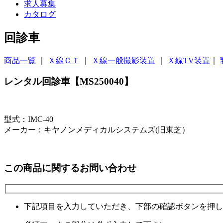
求人募集
カタログ
回診車
商品一覧
｜
Ｘ線ＣＴ
｜
Ｘ線一般撮影装置
｜
Ｘ線TV装置
｜
レンタル回診車【MS250040】
型式：IMC-40
メーカー：キヤノンメディカルシステムズ(旧東芝）
この商品に関するお問い合わせ
下記項目を入力していただき、下部の確認ボタンを押し