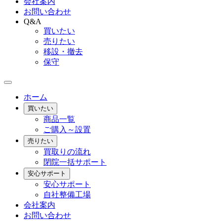
会社案内
お問い合わせ
Q&A
買いたい
売りたい
移設・撤去
保守
ホーム
買いたい
商品一覧
ご購入～設置
売りたい
買取りの流れ
閉院一括サポート
安心サポート
安心サポート
自社整備工場
会社案内
お問い合わせ