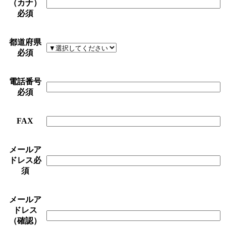
（カナ）
必須
都道府県
必須
電話番号
必須
FAX
メールア
ドレス
必
須
メールア
ドレス
（確認）