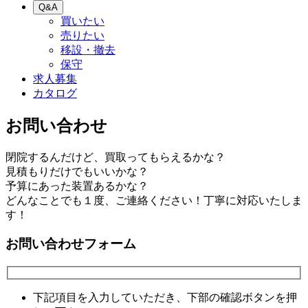
Q&A
買いたい
売りたい
移設・撤去
保守
求人募集
カタログ
お問い合わせ
閉院するんだけど、買取ってもらえるかな？
見積もりだけでもいいかな？
予算にあった装置あるかな？
どんなことでも１度、ご連絡ください！丁寧に対応いたしま
す！
お問い合わせフォーム
下記項目を入力していただき、下部の確認ボタンを押