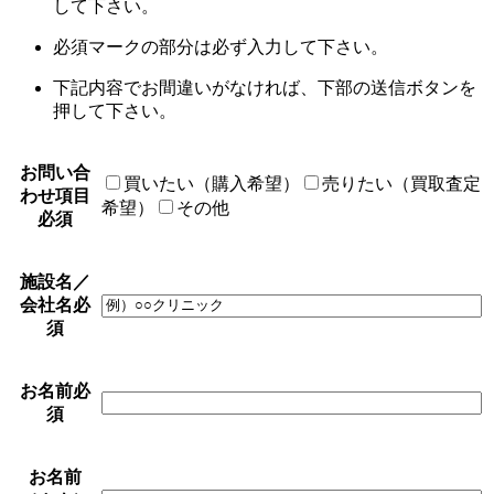
して下さい。
必須
マークの部分は必ず入力して下さい。
下記内容でお間違いがなければ、下部の送信ボタンを
押して下さい。
お問い合
買いたい（購入希望）
売りたい（買取査定
わせ項目
希望）
その他
必須
施設名／
会社名
必
須
お名前
必
須
お名前