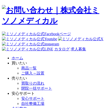
カタログ
求人募集
ホーム
買いたい
商品一覧
ご購入～設置
売りたい
買取りの流れ
閉院一括サポート
安心サポート
安心サポート
自社整備工場