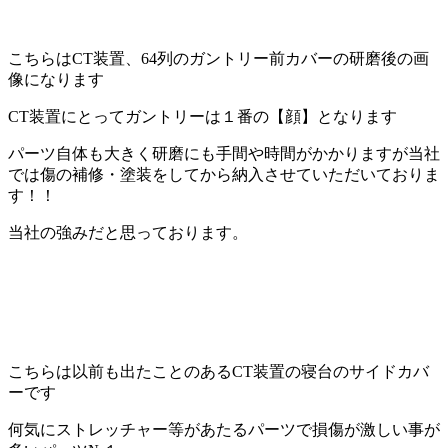
こちらはCT装置、64列のガントリー前カバーの研磨後の画
像になります
CT装置にとってガントリーは１番の【顔】となります
パーツ自体も大きく研磨にも手間や時間がかかりますが当社
では傷の補修・塗装をしてから納入させていただいておりま
す！！
当社の強みだと思っております。
こちらは以前も出たことのあるCT装置の寝台のサイドカバ
ーです
何気にストレッチャー等があたるパーツで損傷が激しい事が