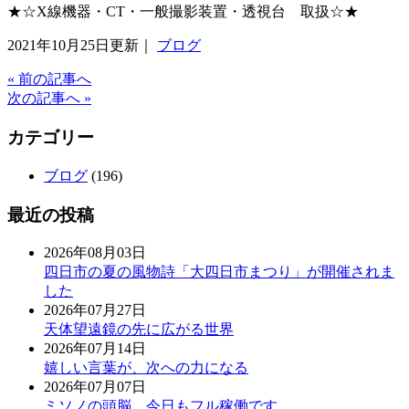
★☆X線機器・CT・一般撮影装置・透視台 取扱☆★
2021年10月25日更新｜
ブログ
« 前の記事へ
次の記事へ »
カテゴリー
ブログ
(196)
最近の投稿
2026年08月03日
四日市の夏の風物詩「大四日市まつり」が開催されま
した
2026年07月27日
天体望遠鏡の先に広がる世界
2026年07月14日
嬉しい言葉が、次への力になる
2026年07月07日
ミソノの頭脳、今日もフル稼働です。