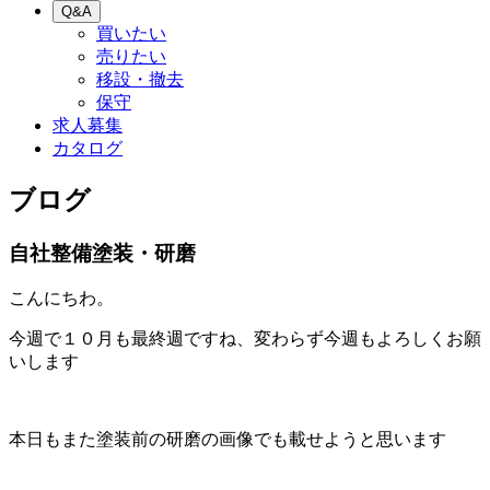
Q&A
買いたい
売りたい
移設・撤去
保守
求人募集
カタログ
ブログ
自社整備塗装・研磨
こんにちわ。
今週で１０月も最終週ですね、変わらず今週もよろしくお願
いします
本日もまた塗装前の研磨の画像でも載せようと思います