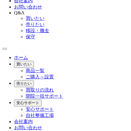
会社案内
お問い合わせ
Q&A
買いたい
売りたい
移設・撤去
保守
ホーム
買いたい
商品一覧
ご購入～設置
売りたい
買取りの流れ
閉院一括サポート
安心サポート
安心サポート
自社整備工場
会社案内
お問い合わせ