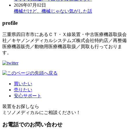
2026年07月02日
機械だけど、機械じゃない気がした話
profile
三重県四日市市にあるＣＴ・Ｘ線装置・中古医療機器取扱会
社／キヤノンメディカルシステムズ株式会社特約店／再整備
医療機器販売／動物用医療機器取扱／買取も行っておりま
す。
買いたい
売りたい
安心サポート
装置をお探しなら
ミソノメディカルにご相談ください！
お電話でのお問い合わせ